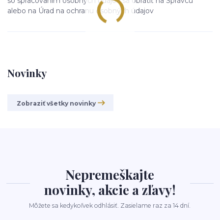
so spracovaním osobných údajov sa obrátiť na Správcu
alebo na Úrad na ochranu osobných údajov
Novinky
Zobraziť všetky novinky
Nepremeškajte
novinky, akcie a zľavy!
Môžete sa kedykoľvek odhlásiť. Zasielame raz za 14 dní.