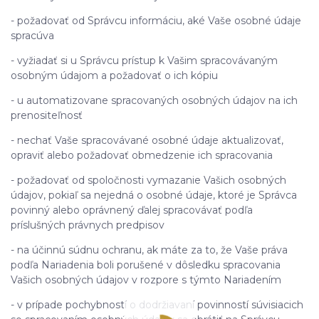
- požadovať od Správcu informáciu, aké Vaše osobné údaje
spracúva
- vyžiadať si u Správcu prístup k Vašim spracovávaným
osobným údajom a požadovať o ich kópiu
- u automatizovane spracovaných osobných údajov na ich
prenositeľnosť
- nechať Vaše spracovávané osobné údaje aktualizovať,
opraviť alebo požadovať obmedzenie ich spracovania
- požadovať od spoločnosti vymazanie Vašich osobných
údajov, pokiaľ sa nejedná o osobné údaje, ktoré je Správca
povinný alebo oprávnený ďalej spracovávať podľa
príslušných právnych predpisov
- na účinnú súdnu ochranu, ak máte za to, že Vaše práva
podľa Nariadenia boli porušené v dôsledku spracovania
Vašich osobných údajov v rozpore s týmto Nariadením
- v prípade pochybností o dodržiavaní povinností súvisiacich