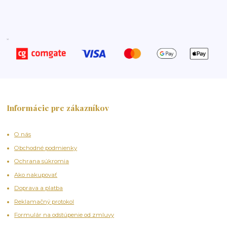
Informácie pre zákazníkov
O nás
Obchodné podmienky
Ochrana súkromia
Ako nakupovať
Doprava a platba
Reklamačný protokol
Formulár na odstúpenie od zmluvy