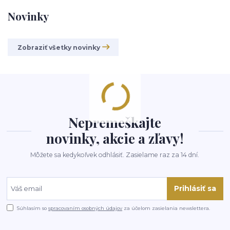
Novinky
Zobraziť všetky novinky
Nepremeškajte
novinky, akcie a zľavy!
Môžete sa kedykoľvek odhlásiť. Zasielame raz za 14 dní.
Prihlásiť sa
Súhlasím so
spracovaním osobných údajov
za účelom zasielania newslettera.