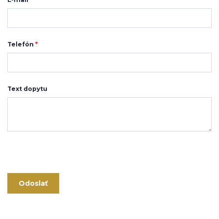
Telefón
*
Text dopytu